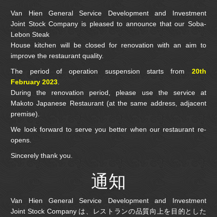
Van Hien General Service Development and Investment
Joint Stock Company is pleased to announce that our Soba-
Lebon Steak
House kitchen will be closed for renovation with an aim to
improve the restaurant quality.
The period of operation suspension starts from
20th
February 2023
.
During the renovation period, please use the service at
Makoto Japanese Restaurant (at the same address, adjacent
premise).
We look forward to serve you better when our restaurant re-
opens.
Sincerely thank you.
通知
Van Hien General Service Development and Investment
Joint Stock Company は、レストランの品質向上を目的とした