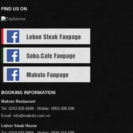
FIND US ON
BOOKING INFORMATION
Makoto Restaurant
Tel: 0243.928.6688 - Mobile: 0903.408.508
Email: info@makoto.com.vn
Lebon Steak House
Tel: 0243.933.8866 - Mobile: 0936.316.588